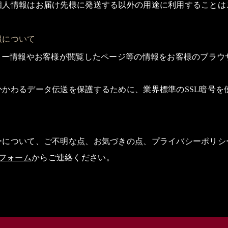
個人情報はお届け先様に発送する以外の用途に利用することは
報について
キー情報やお客様が閲覧したページ等の情報をお客様のブラウ
かわるデータ伝送を保護するために、業界標準のSSL暗号を
ーについて、ご不明な点、お気づきの点、プライバシーポリシ
 Usフォーム
からご連絡ください。