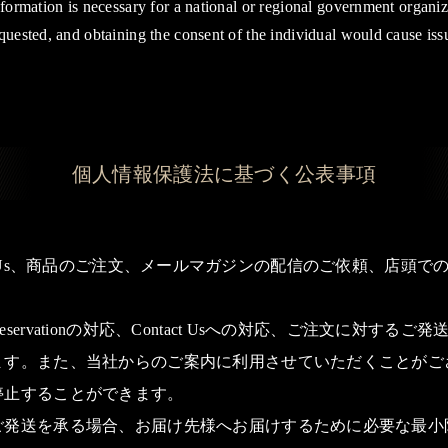
formation is necessary for a national or regional government organiza
uested, and obtaining the consent of the individual would cause issu
個人情報保護法に基づく
公表事項
Contact Us、商品のご注文、メールマガジンの配信のご依頼、
ervationの対応、Contact Usへの対応、ご注文に対す
ます。また、当社からのご案内に利用させていただくことがご
停止することができます。
ご発送を承る場合、お届け先様へお届けするために必要な最小