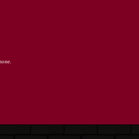
hone.