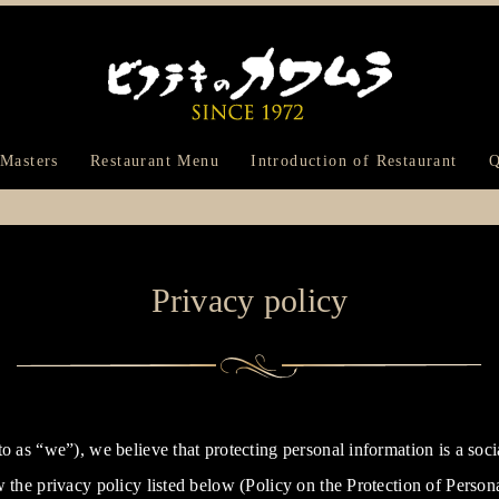
Bifteck Kawam
 Masters
Restaurant Menu
Introduction of Restaurant
Q
Privacy policy
o as “we”), we believe that protecting personal information is a soci
 the privacy policy listed below (Policy on the Protection of Person