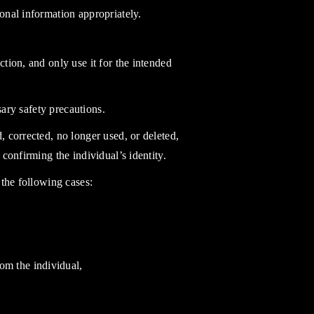
onal information appropriately.
tion, and only use it for the intended
sary safety precautions.
, corrected, no longer used, or deleted,
 confirming the individual’s identity.
 the following cases:
rom the individual,