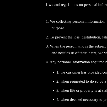
laws and regulations on personal inform
1. We collecting personal information, 
purpose.
2. To prevent the loss, destribution, fa
3. When the person who is the subject o
and notifies us of their intent, we 
4. Any personal information acquired by
1. the customer has provided con
2. when requested to do so by a 
3. when life or property is at s
4. when deemed necessary to prot