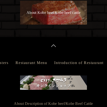
About Kobe beef/Kobe beef cattle
sters
Restaurant Menu
Introduction of Restaurant
About Description of Kobe beef/Kobe Beef Cattle