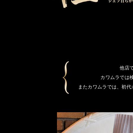
他店
カワムラでは
またカワムラでは、初代