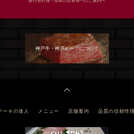
旅行会社様・団体のお客様へのご案内へ
神戸牛・神戸ビーフについて
テーキの達人
メニュー
店舗案内
品質の信頼性