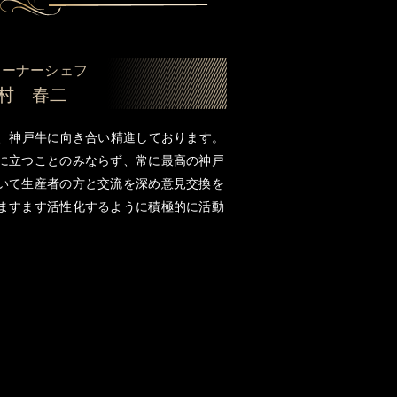
オーナーシェフ
村 春二
々、神戸牛に向き合い精進しております。
に立つことのみならず、常に最高の神戸
いて生産者の方と交流を深め意見交換を
ますます活性化するように積極的に活動