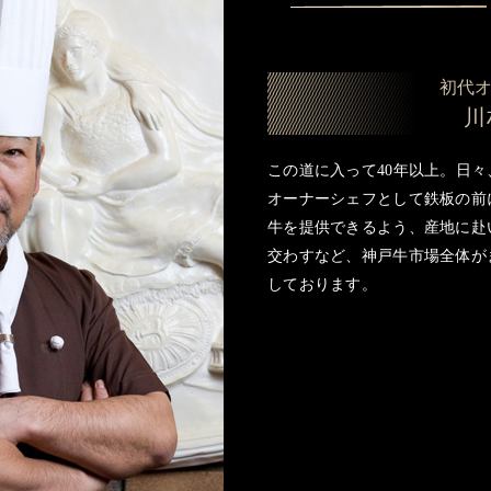
初代
川
この道に入って40年以上。日
オーナーシェフとして鉄板の前
牛を提供できるよう、産地に赴
交わすなど、神戸牛市場全体が
しております。