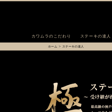
カワムラのこだわり
ステーキの達人
ホーム
ステーキの達人