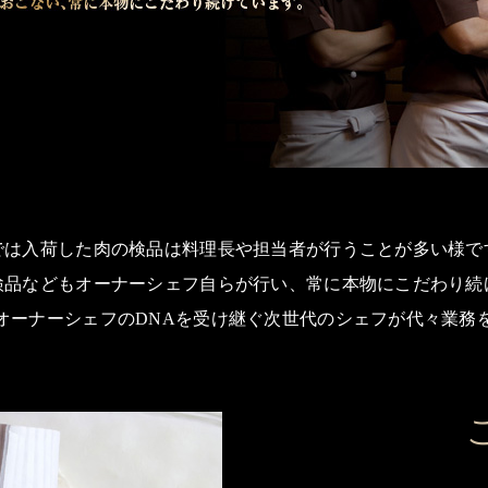
では入荷した肉の検品は料理長や担当者が行うことが多い様で
検品などもオーナーシェフ自らが行い、常に本物にこだわり続
オーナーシェフのDNAを受け継ぐ次世代のシェフが代々業務