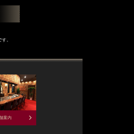
です。
舗案内