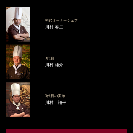
初代オーナーシェフ
川村 春二
3代目
川村 雄介
3代目の実弟
川村 翔平