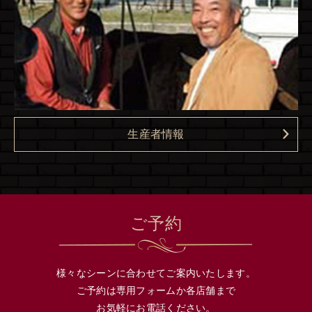
生産者情報
ご予約
様々なシーンに合わせてご案内いたします。
ご予約は専用フォームか各店舗まで
お気軽にお電話ください。