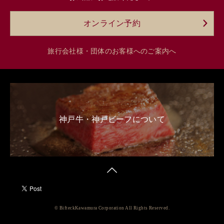
オンライン予約
旅行会社様・団体のお客様へのご案内へ
神戸牛・神戸ビーフについて
© BifteckKawamura Corporation All Rights Reserved.