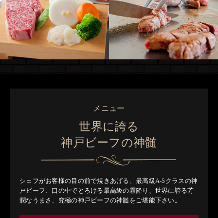
メニュー
世界に誇る
神戸ビーフの神髄
シェフがお客様の目の前で焼きあげる、
最高級A-5クラスの神
戸ビーフ、
口の中でとろける最高級の霜降り、
世界に誇る芳
潤なうまさ、
究極の神戸ビーフの神髄をご堪能下さい。