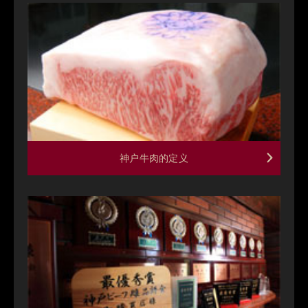
神户牛肉的定义