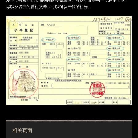
左下部分被红色大圈包围的便是鼻纹。在这个血统书上，标示了父、
母以及各自的曾祖父辈，可以确认三代的祖先。
相关页面