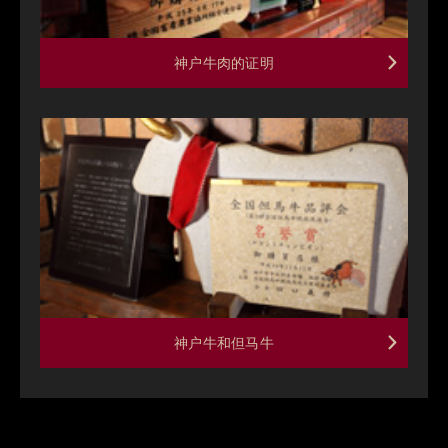
神户牛肉的证明
神户牛和但马牛