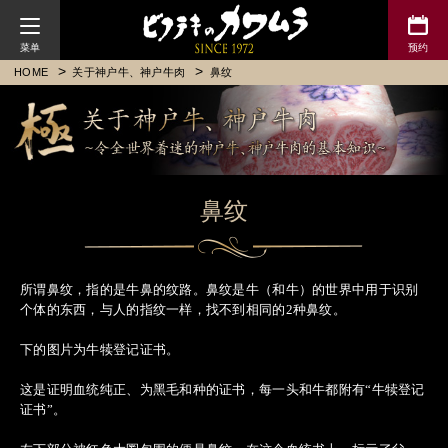
川村牛排
HOME
关于神户牛、神户牛肉
鼻纹
鼻纹
所谓鼻纹，指的是牛鼻的纹路。鼻纹是牛（和牛）的世界中用于识别
个体的东西，与人的指纹一样，找不到相同的2种鼻纹。
下
的图片为牛犊登记证书。
这是证明血统纯正、为黑毛和种的证书，每一头和牛都附有“牛犊登记
证书”。