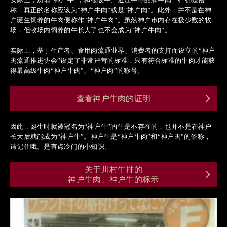
称，真正的名称应该为“神户牛肉”或是“神户肉”。此外，并不是在神
户诞生饲养的牛肉便称作“神户牛肉”。虽然神户市内存在极少数的牧
场，但牧场内饲养的牛长大了也不会成为“神户牛肉”。
实际上，基于生产者、食用肉流通业界、消费者的支持而设立的“神户
肉流通推进协会”设定了非常严苛的标准，只有符合标准的牛肉才能获
得最高级牛肉“神户牛肉”、“神户肉”的称号。
查看神户牛肉的证明
因此，诞生时就被冠名为“神户牛”的牛是不存在的，也并不是在神户
长大后就能成为“神户牛”。神户牛是“神户牛肉”和“神户肉”的俗称，
请记住哦。是有点冷门的小知识。
关于川村牛排的
神户牛肉、神户牛的标示