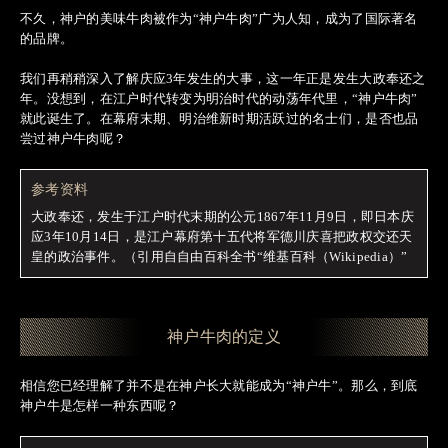
不久，神户的美味牛肉被作为“神户牛肉”广为人知，成为了国际著名
的品牌。
我们再稍稍深入了解庆应3年发生的大事，这一年正是发生大政奉还之
年。没想到，在江户时代转变为明治时代的动荡年代里，“神户牛肉”
就此诞生了。在幕府末期、明治维新时期活跃过的名士们，是否也品
尝过神户牛肉呢？
参考资料
大政奉还，发生于江户时代末期的公元1867年11月9日，即日本庆
应3年10月14日，是江户幕府第十五代将军德川庆喜把政权交还天
皇的政治事件。（引用自自由百科全书“维基百科（Wikipedia）”
神户牛肉的定义
相信您已经理解了并不是在神户长大就能成为“神户牛”。那么，到底
神户牛是怎样一种东西呢？