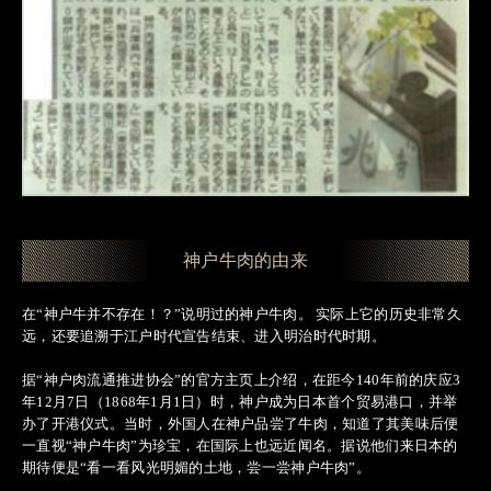
神户牛肉的由来
在“神户牛并不存在！？”说明过的神户牛肉。 实际上它的历史非常久
远，还要追溯于江户时代宣告结束、进入明治时代时期。
据“神户肉流通推进协会”的官方主页上介绍，在距今140年前的庆应3
年12月7日（1868年1月1日）时，神户成为日本首个贸易港口，并举
办了开港仪式。当时，外国人在神户品尝了牛肉，知道了其美味后便
一直视“神户牛肉”为珍宝，在国际上也远近闻名。据说他们来日本的
期待便是“看一看风光明媚的土地，尝一尝神户牛肉”。