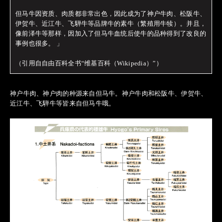
但马牛因资质、肉质都非常出色，因此成为了神户牛肉、松阪牛、
伊贺牛、近江牛、飞騨牛等品牌牛的素牛（繁殖用牛犊）。并且，
像前泽牛等那样，因加入了但马牛血统后使牛的品种得到了改良的
事例也很多。 」
（引用自自由百科全书“维基百科（Wikipedia）”）
神户牛肉、神户肉的种源来自但马牛。神户牛肉和松阪牛、伊贺牛、
近江牛、飞騨牛等皆来自但马牛哦。