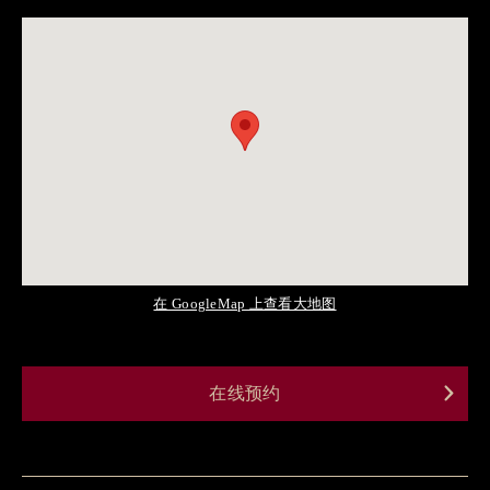
在 GoogleMap 上查看大地图
在线预约