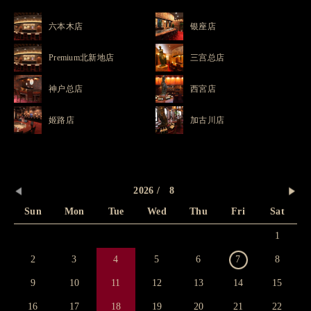
六本木店
银座店
Premium
北新地店
三宫总店
神户总店
西宮店
姬路店
加古川店
2026 / 8
Sun
Mon
Tue
Wed
Thu
Fri
Sat
1
2
3
4
5
6
7
8
9
10
11
12
13
14
15
16
17
18
19
20
21
22