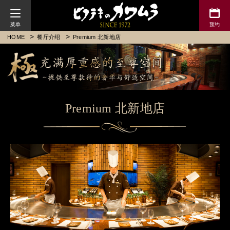
川村牛排
HOME
餐厅介绍
Premium 北新地店
Premium 北新地店