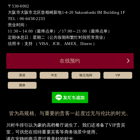
〒530-0002
大阪市大阪市北区曾根崎新地1-4-20 Sakurabashi IM Building 1F
TEL：
06-6458-2233
营业时间：
11:30～14:00（最终点单）／17:00～21:00（最终点单）
定期休息日：星期二（公共假期和繁忙时段照常营业）
信用卡：支持 （ VISA、JCB、AMEX、Diners ）
在线预约
英语
中文
独立包间
VIP
团体
皆为高规格。与重要的贵客一起度过无与伦比的时光。
川村牛排引以为豪的高档餐厅诞生了。
我们还准备了VIP贵宾
室，
可供您在招待重要宾客等商务场景中使用。
请在安静的商店度过最美好的时光。