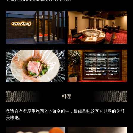
料理
敬请在有着厚重氛围的内饰空间中，细细品味这享誉世界的芳醇
美味吧。