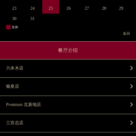
23
24
25
26
27
28
29
30
31
全休
返回
餐厅介绍
六本木店
银座店
Premium 北新地店
三宫总店