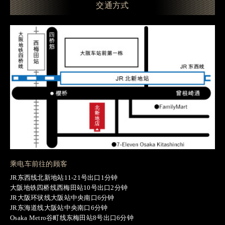
交通方式
乘电车前往的顾客
JR东西线北新地站11-21号出口1分钟
大阪地铁四桥线西梅田站10号出口2分钟
JR大阪环状线大阪站中央南口6分钟
JR东海道线大阪站中央南口6分钟
Osaka Metro谷町线东梅田站8号出口6分钟