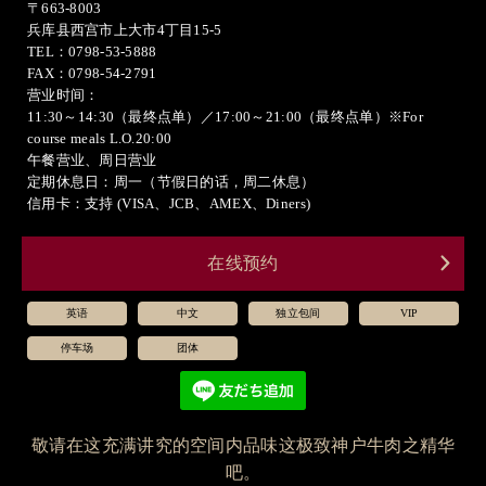
〒663-8003
兵库县西宫市上大市4丁目15-5
TEL：0798-53-5888
FAX：0798-54-2791
营业时间：
11:30～14:30（最终点单）／17:00～21:00（最终点单）※For
course meals L.O.20:00
午餐营业、周日营业
定期休息日：周一（节假日的话，周二休息）
信用卡：支持 (VISA、JCB、AMEX、Diners)
在线预约
英语
中文
独立包间
VIP
停车场
团体
敬请在这充满讲究的空间内品味这极致神户牛肉之精华
吧。