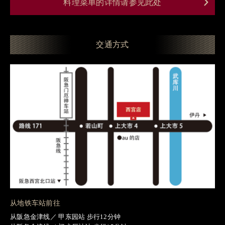
料理菜单的详情请参见此处
交通方式
从地铁车站前往
从阪急金津线／ 甲东园站 步行12分钟