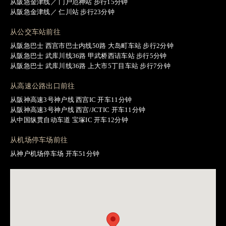
从阪急金津线／ 门户厄神站 步行15分钟
从阪急金津线／ 仁川站 步行23分钟
从公交车站前往
从阪急巴士 西宫市巴士内线50路 大岛町车站 步行2分钟
从阪急巴士 武库川线36路 甲武桥西诘车站 步行5分钟
从阪急巴士 武库川线36路 上大市5丁目车站 步行7分钟
从高速公路出口前往
从阪神高速3号神户线 西宫IC 开车11分钟
从阪神高速3号神户线 西宫/JCTIC 开车11分钟
从中国纵贯自动车道 宝塚IC 开车12分钟
从机场停车场前往
从神户机场停车场 开车51分钟