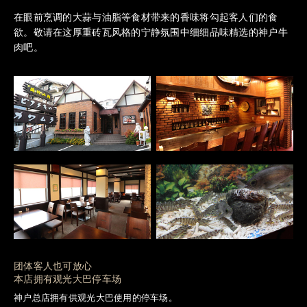
在眼前烹调的大蒜与油脂等食材带来的香味将勾起客人们的食
欲。
敬请在这厚重砖瓦风格的宁静氛围中细细品味精选的神户牛
肉吧。
团体客人也可放心
本店拥有观光大巴停车场
神户总店拥有供观光大巴使用的停车场。