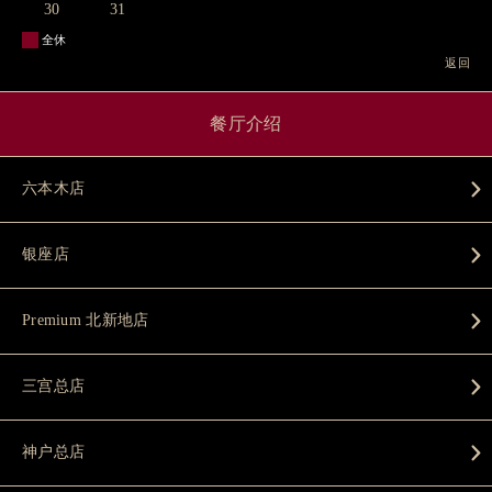
30
31
全休
返回
餐厅介绍
六本木店
银座店
Premium 北新地店
三宫总店
神户总店