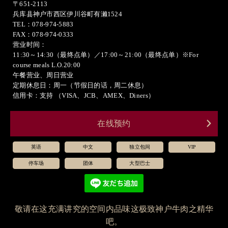
〒651-2113
兵库县神户市西区伊川谷町有濑1524
TEL：078-974-5883
FAX：078-974-0333
营业时间：
11:30～14:30（最终点单）／17:00～21:00（最终点单）※For
course meals L.O.20:00
午餐营业、周日营业
定期休息日：周一（节假日的话，周二休息）
信用卡：支持 （VISA、JCB、AMEX、Diners）
在线预约
英语
中文
独立包间
VIP
停车场
团体
大型巴士
敬请在这充满讲究的空间内品味这极致神户牛肉之精华
吧。