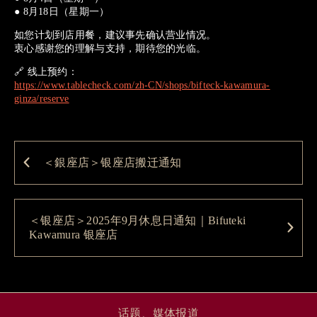
● 8月18日（星期一）
如您计划到店用餐，建议事先确认营业情况。
衷心感谢您的理解与支持，期待您的光临。
🔗 线上预约：
https://www.tablecheck.com/zh-CN/shops/bifteck-kawamura-
ginza/reserve
＜銀座店＞银座店搬迁通知
＜银座店＞2025年9月休息日通知｜Bifuteki
Kawamura 银座店
话题、媒体报道