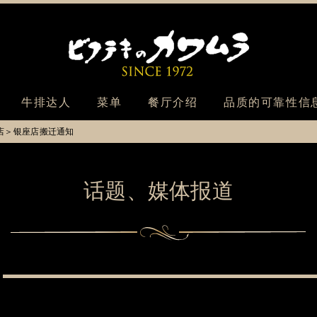
川村牛排
牛排达人
菜单
餐厅介绍
品质的可靠性信
店＞银座店搬迁通知
话题、媒体报道