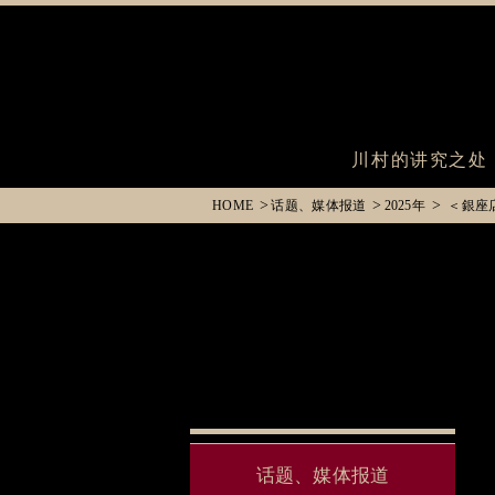
川村的讲究之处
HOME
话题、媒体报道
2025年
＜銀座
话题、媒体报道