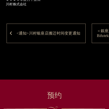
川村株式会社
＜銀座
<通知>川村银座店搬迁时间变更通知
Bifut
预约