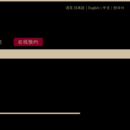
语言:
日本語
｜
English
｜
中文
｜
한국어
息
在线预约