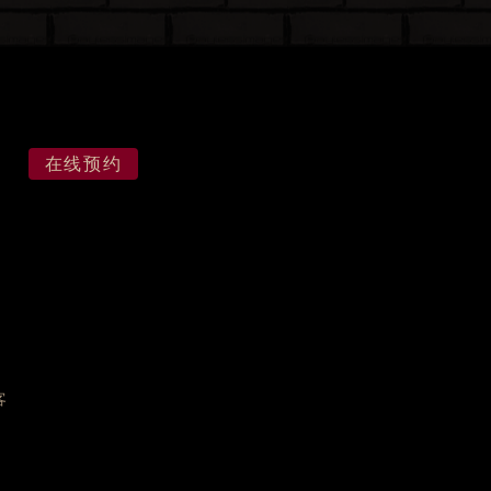
在线预约
客