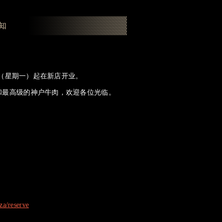
知
日（星期一）起在新店开业。
和最高级的神户牛肉，欢迎各位光临。
za/reserve