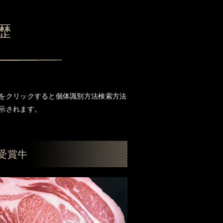
歴
をクリックすると個体識別方法検索方法
示されます。
受賞牛