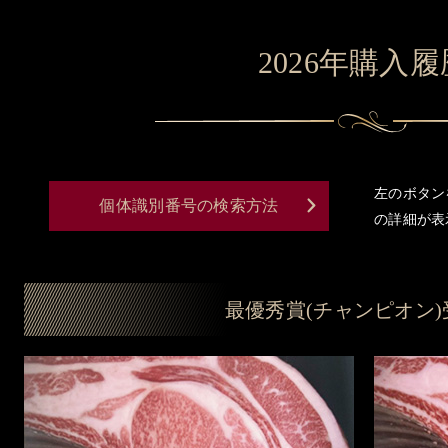
2026年
購入履
左のボタン
個体識別番号の検索方法
の詳細が表
最優秀賞(チャンピオン)