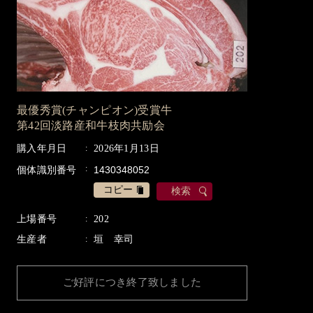
最優秀賞(チャンピオン)受賞牛
第42回淡路産和牛枝肉共励会
購入年月日
2026年1月13日
個体識別番号
コピー
検索
上場番号
202
生産者
垣 幸司
ご好評につき終了致しました