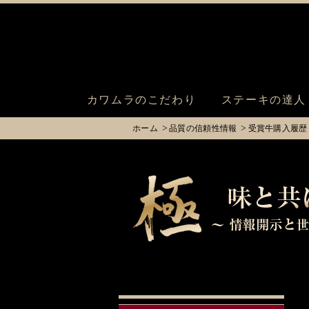
カワムラのこだわり
ステーキの達人
ホーム
品質の信頼性情報
受賞牛購入履歴