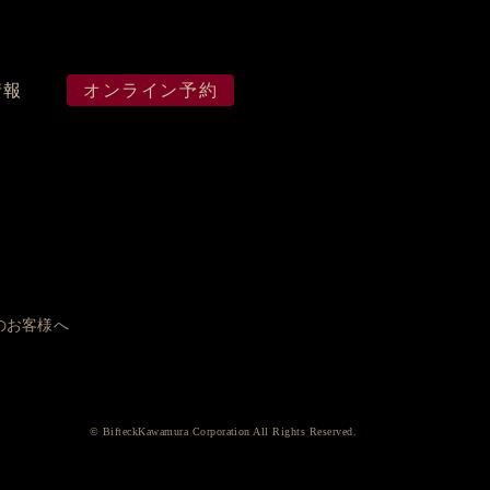
情報
オンライン予約
のお客様へ
© BifteckKawamura Corporation All Rights Reserved.