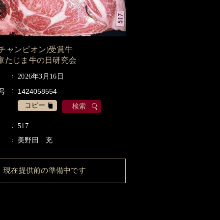
(チャンピオン)受賞牛
兵庫たじま牛の日研究会
2026年3月16日
号
コピー
検索
517
美野田 充
現在提供前の準備中です