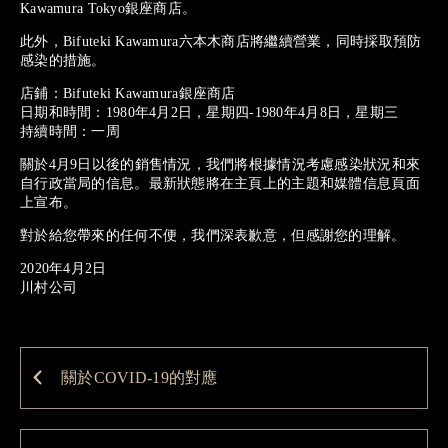
Kawamura Tokyo銀座商店。
此外，Bifuteki Kawamura六本木商店將繼續營業，同時採取預防
感染的措施。
店鋪：Bifuteki Kawamura銀座商店
日期和時間：1980年4月2日，星期四-1980年4月8日，星期三
持續時間：一周
關於4月9日以後的銷售情況，我們將根據情況考慮感染狀況和來
自行政當局的信息。最新狀態將在主頁上的主題和媒體信息頁面
上宣布。
對於給您帶來的任何不便，我們深表歉意，但感謝您的理解。
2020年4月2日
川村公司
關於COVID-19的對應