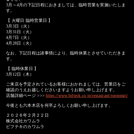
3月～4月の下記日程におきましては、臨時営業を実施いたしま
す。
【 火曜日 臨時営業日 】
3月3日（火）
3月31日（火）
4月7日（火）
4月28日（火）
なお、下記日程は諸事情により、
臨時休業
とさせていただきま
す。
【 臨時休業日 】
3月12日（木）
ご来店を予定されているお客様におかれましては、営業日をご
確認のうえお越しくださいますようお願い申し上げます。
店舗詳細ページ >>>
https://www.bifteck.co.jp/restaurant/roppongi/
今後とも六本木店を何卒よろしくお願い申し上げます。
２０２６年２月２２日
株式会社カワムラ
ビフテキのカワムラ