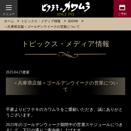
ビフテキのカワムラ
ホーム
トピックス・メディア情報
2025年
＜兵庫県店舗＞ゴールデンウイークの営業について
トピックス・メディア情報
2025.04.25更新
＜兵庫県店舗＞ゴールデンウイークの営業につい
て
平素よりビフテキのカワムラをご愛顧いただき、誠にありがと
うございます。
2025年のゴールデンウィーク期間中の営業スケジュールにつき
まして、下記の通りご案内申し上げます。