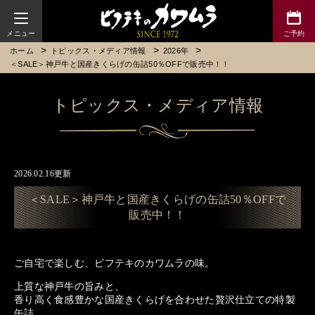
ビフテキのカワムラ
ホーム
トピックス・メディア情報
2026年
＜SALE＞神戸牛と国産きくらげの缶詰50％OFFで販売中！！
トピックス・メディア情報
2026.02.16更新
＜SALE＞神戸牛と国産きくらげの缶詰50％OFFで
販売中！！
ご自宅で楽しむ、ビフテキのカワムラの味。
上質な神戸牛の旨みと、
香り高く食感豊かな国産きくらげを合わせた贅沢仕立ての特製
缶詰。